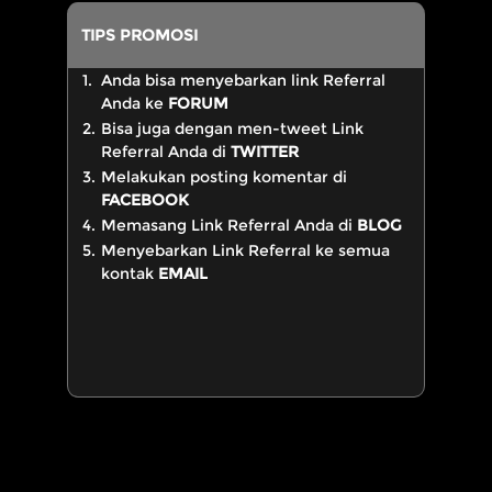
TIPS PROMOSI
1.
Anda bisa menyebarkan link Referral
Anda ke
FORUM
2.
Bisa juga dengan men-tweet Link
Referral Anda di
TWITTER
3.
Melakukan posting komentar di
FACEBOOK
4.
Memasang Link Referral Anda di
BLOG
5.
Menyebarkan Link Referral ke semua
kontak
EMAIL