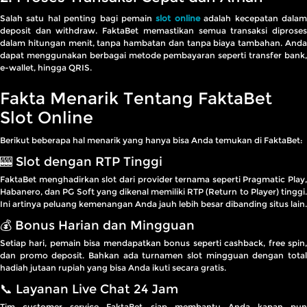
Salah satu hal penting bagi pemain
slot online
adalah kecepatan dala
deposit dan withdraw. FaktaBet memastikan semua transaksi diproses
dalam hitungan menit, tanpa hambatan dan tanpa biaya tambahan. Anda
dapat menggunakan berbagai metode pembayaran seperti transfer bank,
e-wallet, hingga QRIS.
Fakta Menarik Tentang FaktaBet
Slot Online
Berikut beberapa hal menarik yang hanya bisa Anda temukan di FaktaBet:
🎰 Slot dengan RTP Tinggi
FaktaBet menghadirkan slot dari provider ternama seperti Pragmatic Play,
Habanero, dan PG Soft yang dikenal memiliki RTP (Return to Player) tinggi.
Ini artinya peluang kemenangan Anda jauh lebih besar dibanding situs lain.
💰 Bonus Harian dan Mingguan
Setiap hari, pemain bisa mendapatkan bonus seperti cashback, free spin,
dan promo deposit. Bahkan ada turnamen slot mingguan dengan total
hadiah jutaan rupiah yang bisa Anda ikuti secara gratis.
📞 Layanan Live Chat 24 Jam
Tim customer service FaktaBet siap membantu Anda kapan pun